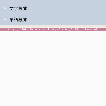
文字検索
単語検索
Copyright Tokyo University of Foreign Studies, All Rights Reserved,