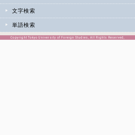
文字検索
単語検索
Copyright Tokyo University of Foreign Studies, All Rights Reserved,