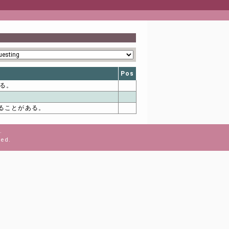
Pos
いる。
れることがある。
.
ved.