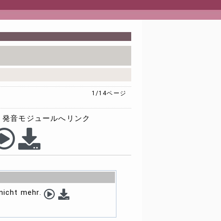
1/14
ページ
発音モジュールへリンク
nicht mehr.