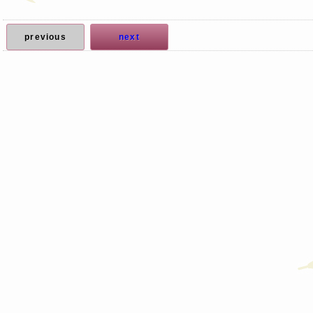
previous
next