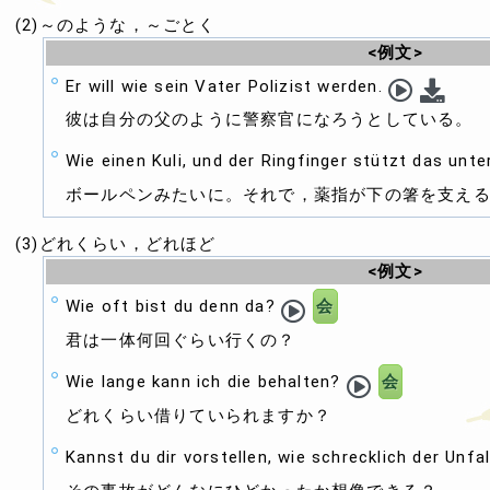
(2)～のような，～ごとく
<例文>
Er will wie sein Vater Polizist werden.
彼は自分の父のように警察官になろうとしている。
Wie einen Kuli, und der Ringfinger stützt das unt
ボールペンみたいに。それで，薬指が下の箸を支え
(3)どれくらい，どれほど
<例文>
Wie oft bist du denn da?
会
君は一体何回ぐらい行くの？
Wie lange kann ich die behalten?
会
どれくらい借りていられますか？
Kannst du dir vorstellen, wie schrecklich der Unfal