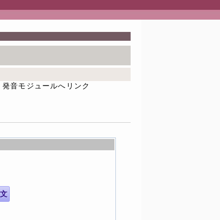
発音モジュールへリンク
文