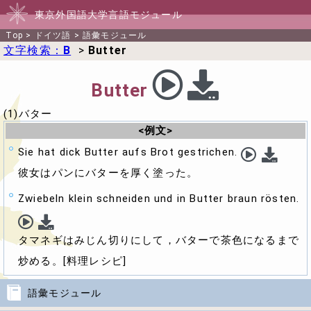
東京外国語大学言語モジュール
Top
>
ドイツ語
>
語彙モジュール
文字検索：
B
>
Butter
Butter
(1)バター
<例文>
Sie hat dick Butter aufs Brot gestrichen.
彼女はパンにバターを厚く塗った。
Zwiebeln klein schneiden und in Butter braun rösten.
タマネギはみじん切りにして，バターで茶色になるまで
炒める。[料理レシピ]
語彙モジュール