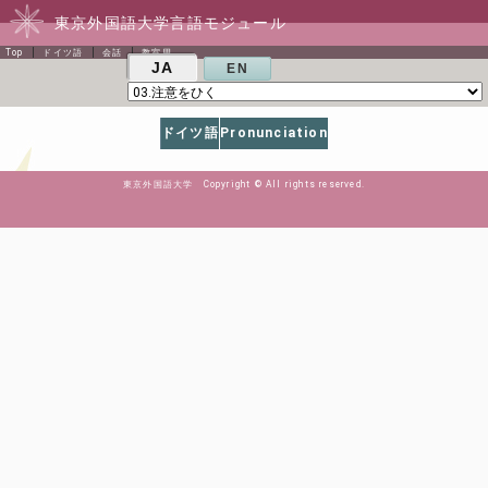
東京外国語大学言語モジュール
Top
ドイツ語
会話
教室用
JA
EN
ドイツ語
Pronunciation
東京外国語大学 Copyright © All rights reserved.