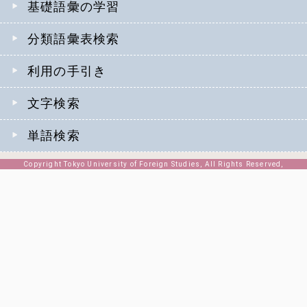
基礎語彙の学習
分類語彙表検索
利用の手引き
文字検索
単語検索
Copyright Tokyo University of Foreign Studies, All Rights Reserved,