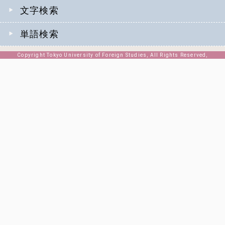
文字検索
単語検索
Copyright Tokyo University of Foreign Studies, All Rights Reserved,