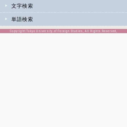
文字検索
単語検索
Copyright Tokyo University of Foreign Studies, All Rights Reserved,