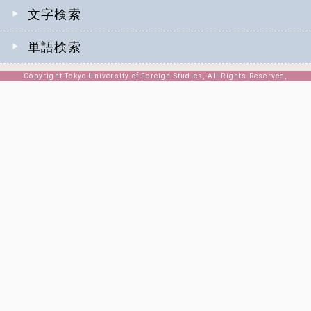
文字検索
単語検索
Copyright Tokyo University of Foreign Studies, All Rights Reserved,