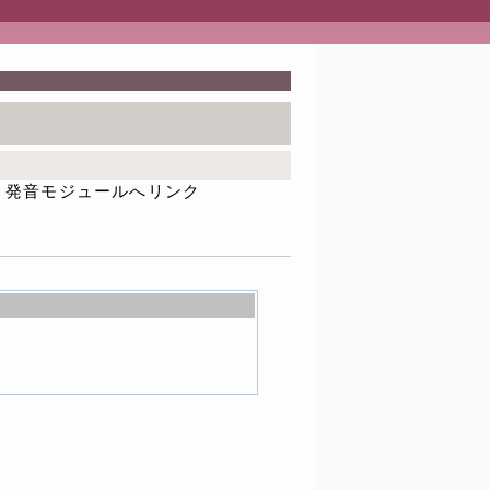
発音モジュールへリンク
u