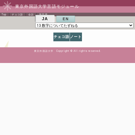
東京外国語大学言語モジュール
Top
チェコ語
会話
教室用
JA
EN
チェコ語
ノート
東京外国語大学 Copyright © All rights reserved.