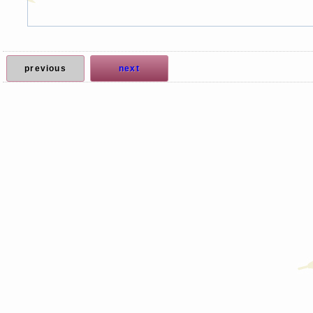
previous
next