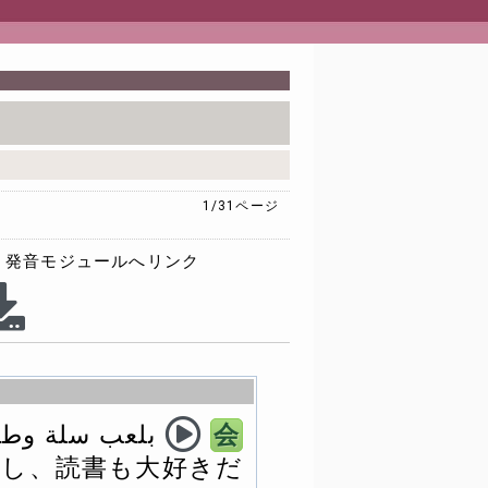
1/31
ページ
発音モジュールへリンク
بلعب سلة وطاول
会
し、読書も大好きだ