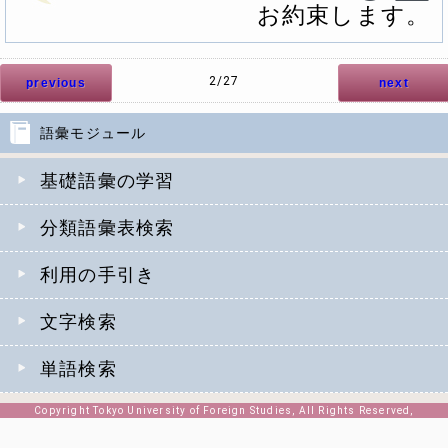
お約束します。
2/27
previous
next
語彙モジュール
基礎語彙の学習
分類語彙表検索
利用の手引き
文字検索
単語検索
Copyright Tokyo University of Foreign Studies, All Rights Reserved,