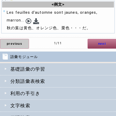
<例文>
Les feuilles d'automne sont jaunes, oranges,
marron...
秋の葉は黄色、オレンジ色、栗色・・・だ。
1/11
previous
next
語彙モジュール
基礎語彙の学習
分類語彙表検索
利用の手引き
文字検索