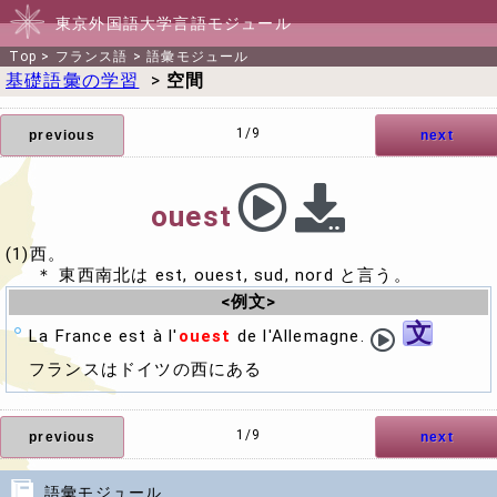
東京外国語大学言語モジュール
Top
>
フランス語
>
語彙モジュール
基礎語彙の学習
>
空間
1/9
previous
next
ouest
(1)西。
＊ 東西南北は est, ouest, sud, nord と言う。
<例文>
文
La France est à l'
ouest
de l'Allemagne.
フランスはドイツの西にある
1/9
previous
next
語彙モジュール