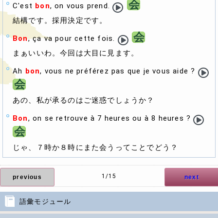
会
C'est
bon
, on vous prend.
結構です。採用決定です。
会
Bon
, ça va pour cette fois.
まぁいいわ。今回は大目に見ます。
Ah
bon
, vous ne préférez pas que je vous aide ?
会
あの、私が承るのはご迷惑でしょうか？
Bon
, on se retrouve à 7 heures ou à 8 heures ?
会
じゃ、７時か８時にまた会うってことでどう？
1/15
previous
next
語彙モジュール