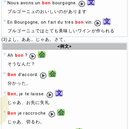
文
Nous avons un
bon
bourgogne.
ブルゴーニュのおいしいのがあります
文
En Bourgogne, on fait du très
bon
vin.
ブルゴーニュではとても美味しいワインが作られる
(3)よし。ああ。じゃあ。さて。
<例文>
会
Ah
bon
?
そうなんだ？
会
Bon
d'accord.
分かった。
文
Bon
, je te laisse.
じゃあ、お先に失礼
会
Bon
je raccroche.
じゃあ、切るわ。