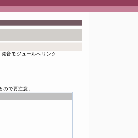
発音モジュールへリンク
あるので要注意。