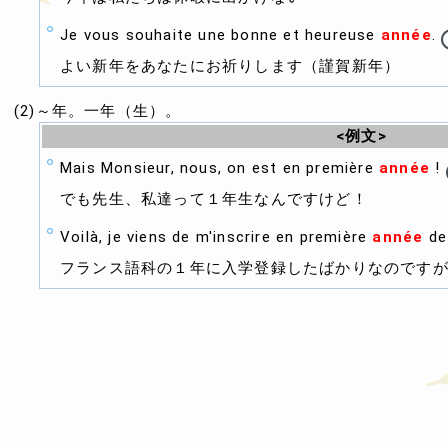
Je vous souhaite une bonne et heureuse
année
.
よい新年をあなたにお祈りします（謹賀新年）
(2)～年。一年（生）。
<例文>
Mais Monsieur, nous, on est en première
année
!
でも先生、私達って１年生なんですけど！
Voilà, je viens de m'inscrire en première
année
de 
フランス語科の１年に入学登録したばかりなのですが