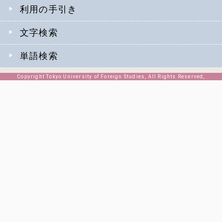
利用の手引き
文字検索
単語検索
Copyright Tokyo University of Foreign Studies, All Rights Reserved,