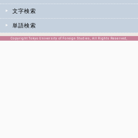
文字検索
単語検索
Copyright Tokyo University of Foreign Studies, All Rights Reserved,