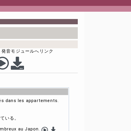
発音モジュールへリンク
és dans les appartements.
れている。
ombreux au Japon.