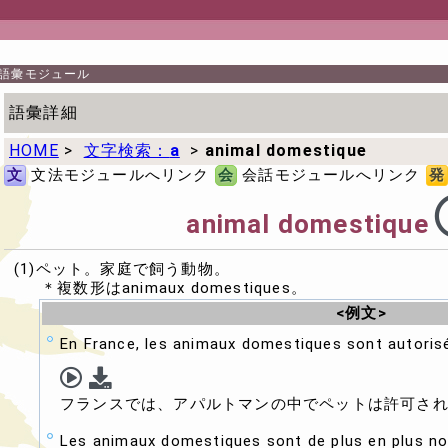
語彙モジュール
語彙詳細
HOME
>
文字検索：
a
>
animal domestique
文
文法モジュールへリンク
会
会話モジュールへリンク
発
animal domestique
(1)ペット。家庭で飼う動物。
＊複数形はanimaux domestiques。
<例文>
En France, les animaux domestiques sont autoris
フランスでは、アパルトマンの中でペットは許可さ
Les animaux domestiques sont de plus en plus n