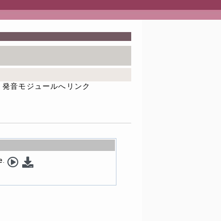
発音モジュールへリンク
e.