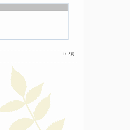
1/15
頁