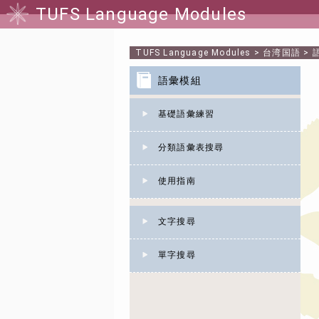
TUFS Language Modules
TUFS Language Modules
>
台湾国語
>
語彙模組
基礎語彙練習
分類語彙表搜尋
使用指南
文字搜尋
單字搜尋