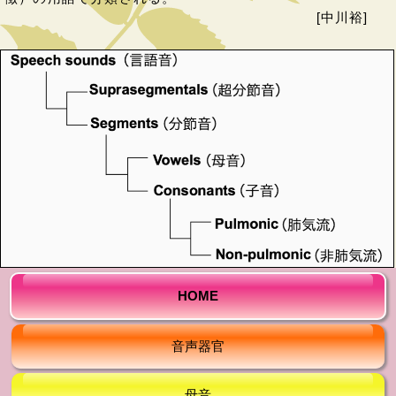
[中川裕]
HOME
音声器官
母音